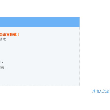
员设置拦截！
请求
商；
理员；
其他人怎么